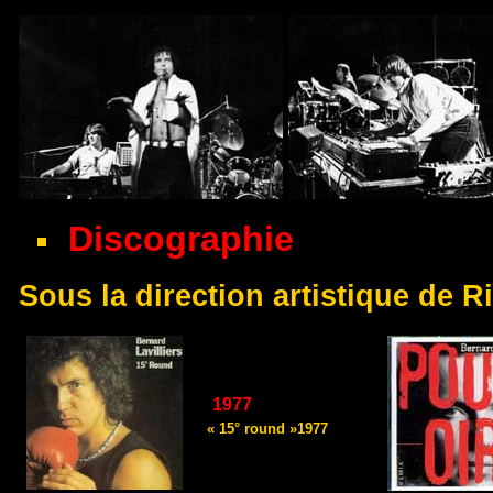
Discographie
Sous la direction artistique de
R
1977
« 15° round »1977