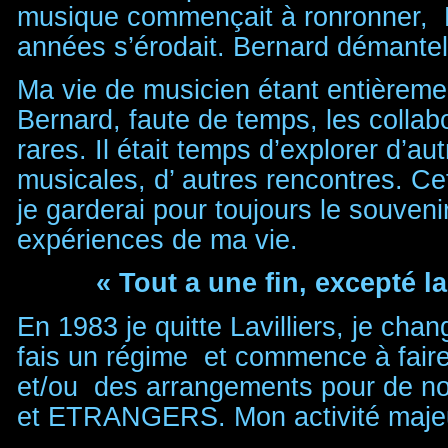
musique commençait à ronronner, L
années s’érodait. Bernard démantel
Ma vie de musicien étant entièreme
Bernard, faute de temps, les collabo
rares. Il était temps d’explorer d’au
musicales, d’ autres rencontres. Cet
je garderai pour toujours le souveni
expériences de ma vie.
« Tout a une fin, excepté l
En 1983 je quitte Lavilliers, je chan
fais un régime et commence à faire e
et/ou des arrangements pour de
et ETRANGERS. Mon activité majeu